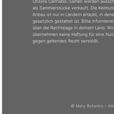
Unsere Cannabis-Samen werden ausschl
als Sammlerstücke verkauft. Die Keimun
Anbau ist nur in Ländern erlaubt, in den
gesetzlich gestattet ist. Bitte informiere
über die Rechtslage in deinem Land. Wir
übernehmen keine Haftung für eine Nut
gegen geltendes Recht verstößt.
© Mary Botanics – All