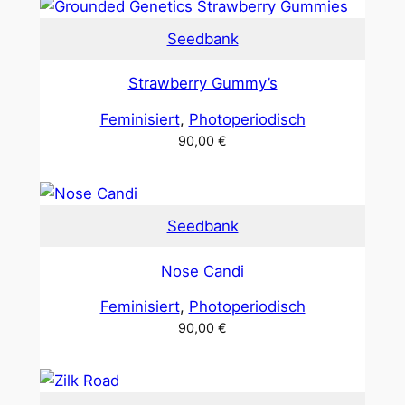
Seedbank
Strawberry Gummy’s
Feminisiert
, 
Photoperiodisch
90,00
€
Seedbank
Nose Candi
Feminisiert
, 
Photoperiodisch
90,00
€