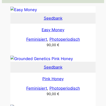
Seedbank
Easy Money
Feminisiert
, 
Photoperiodisch
90,00
€
Seedbank
Pink Honey
Feminisiert
, 
Photoperiodisch
90,00
€