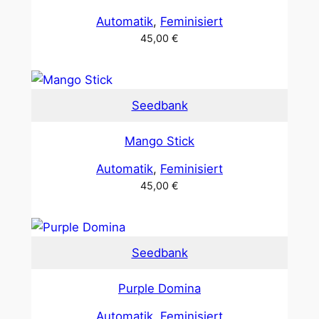
Automatik
, 
Feminisiert
45,00
€
Seedbank
Mango Stick
Automatik
, 
Feminisiert
45,00
€
Seedbank
Purple Domina
Automatik
, 
Feminisiert