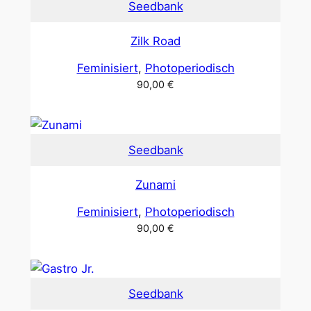
Seedbank
Zilk Road
Feminisiert
, 
Photoperiodisch
90,00
€
Seedbank
Zunami
Feminisiert
, 
Photoperiodisch
90,00
€
Seedbank