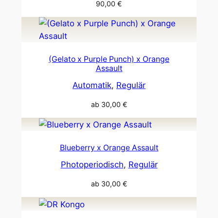
90,00
€
(Gelato x Purple Punch) x Orange
Assault
Automatik
, 
Regulär
ab
30,00
€
Blueberry x Orange Assault
Photoperiodisch
, 
Regulär
ab
30,00
€