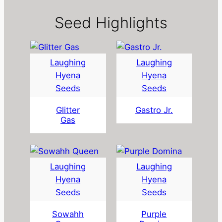
Seed Highlights
Laughing
Laughing
Hyena
Hyena
Seeds
Seeds
Glitter
Gastro Jr.
Gas
Laughing
Laughing
Hyena
Hyena
Seeds
Seeds
Sowahh
Purple