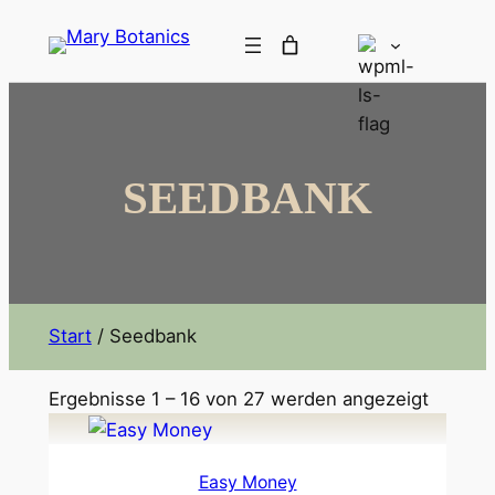
SEEDBANK
Start
/ Seedbank
Ergebnisse 1 – 16 von 27 werden angezeigt
Easy Money