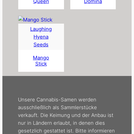
Queen
Domina
Laughing
Hyena
Seeds
Mango
Stick
Unsere Cannabis-Samen werden
ausschließlich als Sammlerstücke
verkauft. Die Keimung und der Anbau ist
nur in Ländern erlaubt, in denen dies
gesetzlich gestattet ist. Bitte informieren