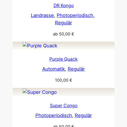
DR Kongo
Landrasse
, 
Photoperiodisch
, 
Regulär
ab
50,00
€
Purple Quack
Automatik
, 
Regulär
100,00
€
Super Congo
Photoperiodisch
, 
Regulär
ab
50,00
€