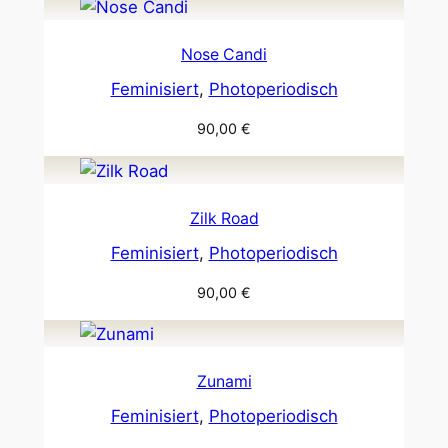
Nose Candi
Feminisiert
, 
Photoperiodisch
90,00
€
Zilk Road
Feminisiert
, 
Photoperiodisch
90,00
€
Zunami
Feminisiert
, 
Photoperiodisch