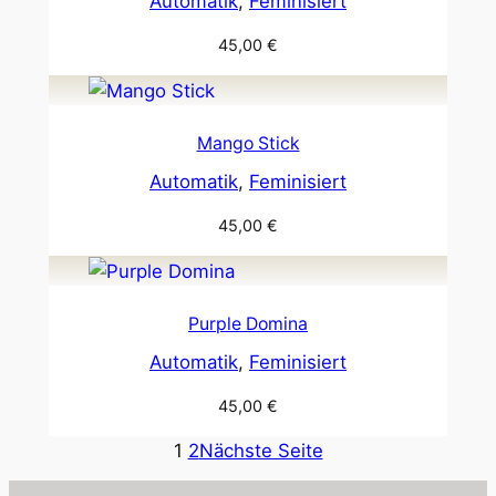
Automatik
, 
Feminisiert
45,00
€
Mango Stick
Automatik
, 
Feminisiert
45,00
€
Purple Domina
Automatik
, 
Feminisiert
45,00
€
1
2
Nächste Seite