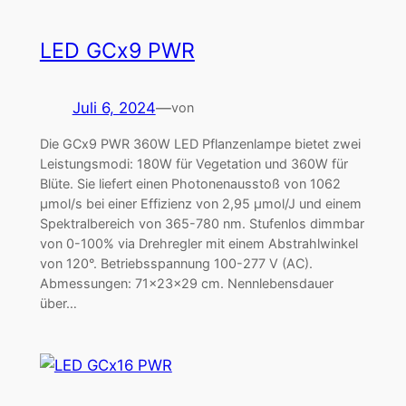
LED GCx9 PWR
Juli 6, 2024
—
von
Die GCx9 PWR 360W LED Pflanzenlampe bietet zwei
Leistungsmodi: 180W für Vegetation und 360W für
Blüte. Sie liefert einen Photonenausstoß von 1062
μmol/s bei einer Effizienz von 2,95 μmol/J und einem
Spektralbereich von 365-780 nm. Stufenlos dimmbar
von 0-100% via Drehregler mit einem Abstrahlwinkel
von 120°. Betriebsspannung 100-277 V (AC).
Abmessungen: 71x23x29 cm. Nennlebensdauer
über…