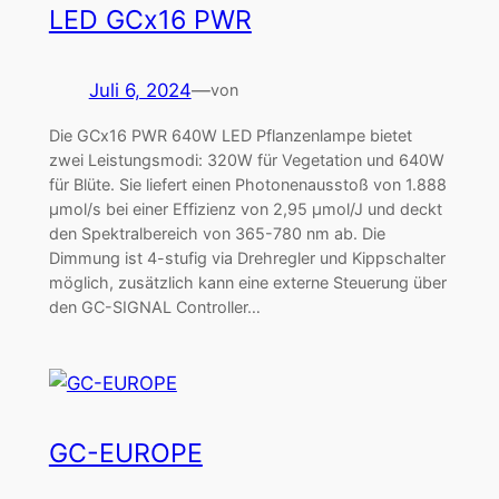
LED GCx16 PWR
Juli 6, 2024
—
von
Die GCx16 PWR 640W LED Pflanzenlampe bietet
zwei Leistungsmodi: 320W für Vegetation und 640W
für Blüte. Sie liefert einen Photonenausstoß von 1.888
μmol/s bei einer Effizienz von 2,95 μmol/J und deckt
den Spektralbereich von 365-780 nm ab. Die
Dimmung ist 4-stufig via Drehregler und Kippschalter
möglich, zusätzlich kann eine externe Steuerung über
den GC-SIGNAL Controller…
GC-EUROPE