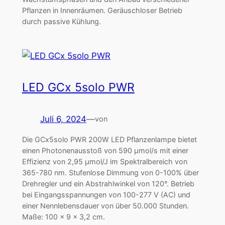
Pflanzen in Innenräumen. Geräuschloser Betrieb
durch passive Kühlung.
LED GCx 5solo PWR
Juli 6, 2024
—
von
Die GCx5solo PWR 200W LED Pflanzenlampe bietet
einen Photonenausstoß von 590 μmol/s mit einer
Effizienz von 2,95 μmol/J im Spektralbereich von
365-780 nm. Stufenlose Dimmung von 0-100% über
Drehregler und ein Abstrahlwinkel von 120°. Betrieb
bei Eingangsspannungen von 100-277 V (AC) und
einer Nennlebensdauer von über 50.000 Stunden.
Maße: 100 x 9 x 3,2 cm.