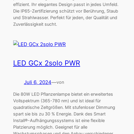
effizient. Ihr elegantes Design passt in jedes Umfeld.
Die IP65-Zertifizierung schützt vor Berührung, Staub
und Strahlwasser. Perfekt für jeden, der Qualität und
Zuverlässigkeit sucht.
LED GCx 2solo PWR
Juli 6, 2024
—
von
Die 80W LED Pflanzenlampe bietet ein erweitertes
Vollspektrum (365-780 nm) und ist ideal für
quadratische Zeltgrößen. Mit stufenloser Dimmung
spart sie bis zu 30 % Energie. Dank des Smart
Install®-Aufhängungssystems ist eine flexible
Platzierung möglich. Geeignet für alle
Wachstumsphasen und den Anbau verschiedener