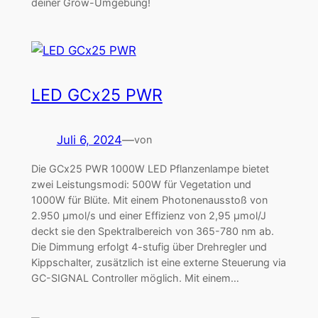
deiner Grow-Umgebung!
LED GCx25 PWR
Juli 6, 2024
—
von
Die GCx25 PWR 1000W LED Pflanzenlampe bietet
zwei Leistungsmodi: 500W für Vegetation und
1000W für Blüte. Mit einem Photonenausstoß von
2.950 μmol/s und einer Effizienz von 2,95 μmol/J
deckt sie den Spektralbereich von 365-780 nm ab.
Die Dimmung erfolgt 4-stufig über Drehregler und
Kippschalter, zusätzlich ist eine externe Steuerung via
GC-SIGNAL Controller möglich. Mit einem…