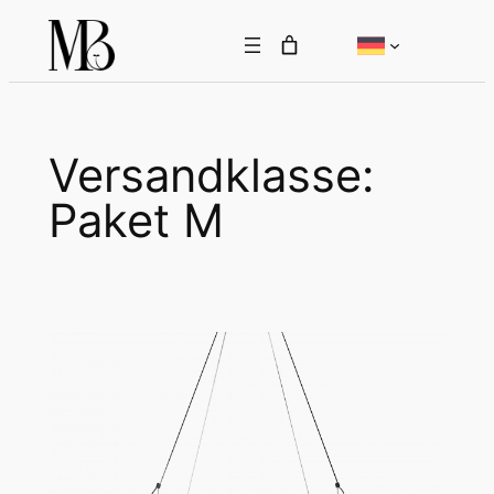
Zum
Inhalt
springen
Versandklasse:
Paket M