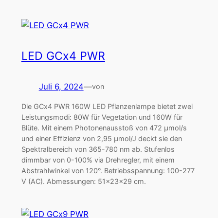
LED GCx4 PWR
Juli 6, 2024
—
von
Die GCx4 PWR 160W LED Pflanzenlampe bietet zwei
Leistungsmodi: 80W für Vegetation und 160W für
Blüte. Mit einem Photonenausstoß von 472 μmol/s
und einer Effizienz von 2,95 μmol/J deckt sie den
Spektralbereich von 365-780 nm ab. Stufenlos
dimmbar von 0-100% via Drehregler, mit einem
Abstrahlwinkel von 120°. Betriebsspannung: 100-277
V (AC). Abmessungen: 51x23x29 cm.